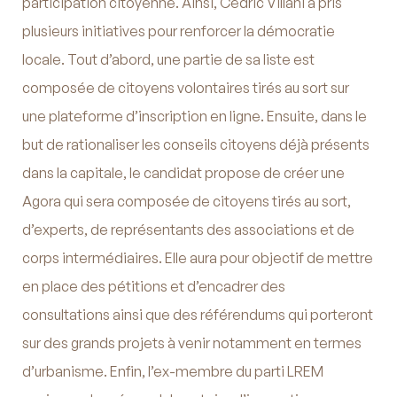
participation citoyenne. Ainsi, Cédric Villani a pris
plusieurs initiatives pour renforcer la démocratie
locale. Tout d’abord, une partie de sa liste est
composée de citoyens volontaires tirés au sort sur
une plateforme d’inscription en ligne. Ensuite, dans le
but de rationaliser les conseils citoyens déjà présents
dans la capitale, le candidat propose de créer une
Agora qui sera composée de citoyens tirés au sort,
d’experts, de représentants des associations et de
corps intermédiaires. Elle aura pour objectif de mettre
en place des pétitions et d’encadrer des
consultations ainsi que des référendums qui porteront
sur des grands projets à venir notamment en termes
d’urbanisme. Enfin, l’ex-membre du parti LREM