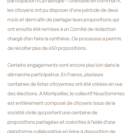
participation « La Fabrique – Grenoble en commun »,
les citoyens ont pu disposer d’une période de deux
mois et demi afin de partager leurs propositions qui
ont ensuite été remises à un Comité de rédaction
chargé d’en faire la synthèse. Ce processus a permis
de récolter plus de 650 propositions.
Certains engagements vont encore plus loin dans la
démarche participative. En France, plusieurs
centaines de listes citoyennes ont été créées en vue
des élections. A Montpellier, le collectif NousSommes
est entièrement composé de citoyens issus de la
société civile qui portent une centaine de
propositions partagées et coécrites à l’aide d’une
plateforme collaborative en ligne à disposition de