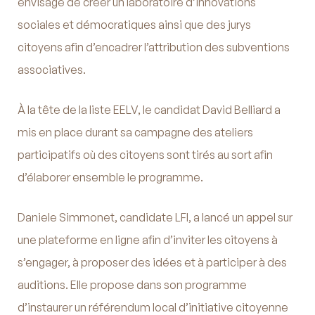
envisage de créer un laboratoire d’innovations
sociales et démocratiques ainsi que des jurys
citoyens afin d’encadrer l’attribution des subventions
associatives.
À la tête de la liste EELV, le candidat David Belliard a
mis en place durant sa campagne des ateliers
participatifs où des citoyens sont tirés au sort afin
d’élaborer ensemble le programme.
Daniele Simmonet, candidate LFI, a lancé un appel sur
une plateforme en ligne afin d’inviter les citoyens à
s’engager, à proposer des idées et à participer à des
auditions. Elle propose dans son programme
d’instaurer un référendum local d’initiative citoyenne