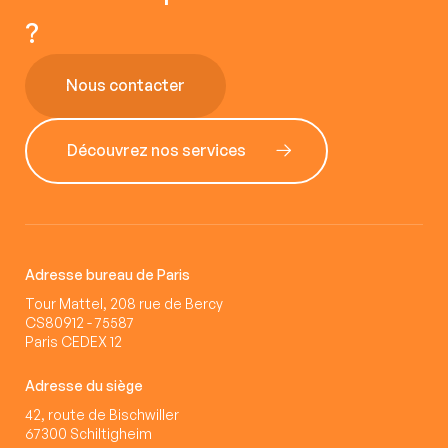
?
Nous contacter
Découvrez nos services
Adresse bureau de Paris
Tour Mattel, 208 rue de Bercy
CS80912 - 75587
Paris CEDEX 12
Adresse du siège
42, route de Bischwiller
67300 Schiltigheim