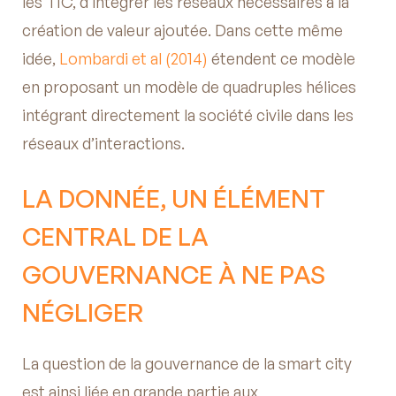
les TIC, d’intégrer les réseaux nécessaires à la
création de valeur ajoutée. Dans cette même
idée,
Lombardi et al (2014)
étendent ce modèle
en proposant un modèle de quadruples hélices
intégrant directement la société civile dans les
réseaux d’interactions.
LA DONNÉE, UN ÉLÉMENT
CENTRAL DE LA
GOUVERNANCE À NE PAS
NÉGLIGER
La question de la gouvernance de la smart city
est ainsi liée en grande partie aux