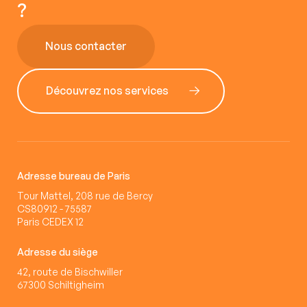
?
Nous contacter
Découvrez nos services
Adresse bureau de Paris
Tour Mattel, 208 rue de Bercy
CS80912 - 75587
Paris CEDEX 12
Adresse du siège
42, route de Bischwiller
67300 Schiltigheim