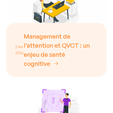
Management de
l’attention et QVCT : un
2 Avr
2026
enjeu de santé
cognitive