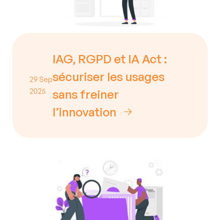
IAG, RGPD et IA Act :
sécuriser les usages
29 Sep
2025
sans freiner
l’innovation